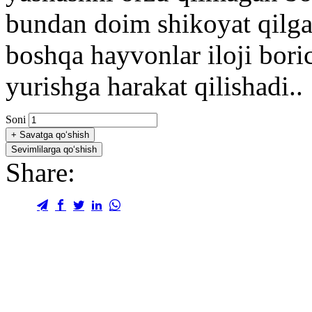
bundan doim shikoyat qilga
boshqa hayvonlar iloji bori
yurishga harakat qilishadi..
Soni
+
Savatga qo‘shish
Sevimlilarga qo‘shish
Share: