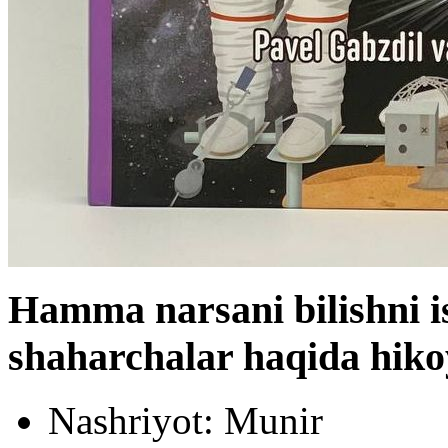
Hamma narsani bilishni 
shaharchalar haqida hikoy
Nashriyot:
Munir