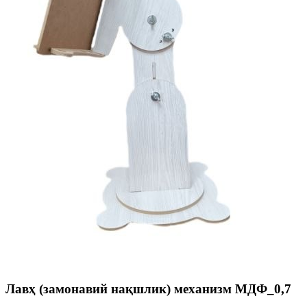
Лавҳ (замонавий нақшлик) механизм МДФ_0,7