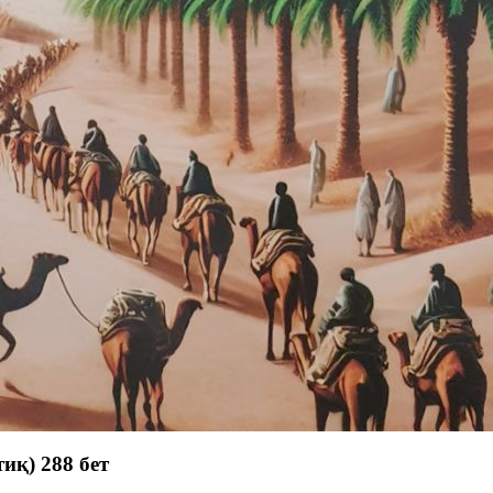
иқ) 288 бет