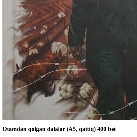
Otamdan qolgan dalalar (А5, qattiq) 400 bet