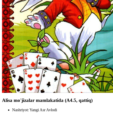
Alisa mo'jizalar mamlakatida (А4.5, qattiq)
Nashriyot:
Yangi Asr Avlodi