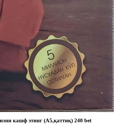
зни кашф этинг (A5,қаттиқ) 240 bet