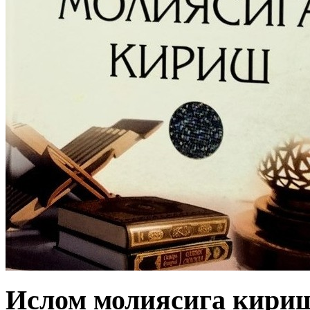
Ислом молиясига кириш 