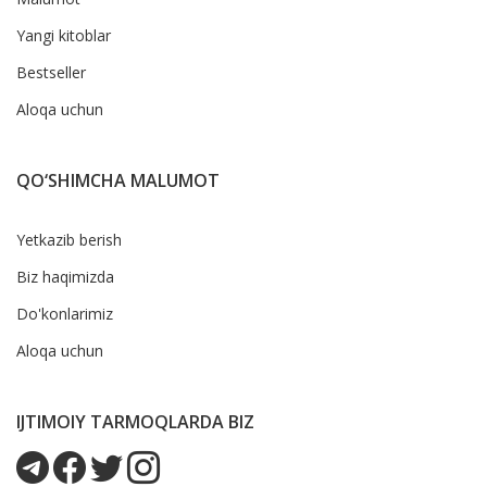
Yangi kitoblar
Bestseller
Aloqa uchun
QO‘SHIMCHA MALUMOT
Yetkazib berish
Biz haqimizda
Do'konlarimiz
Aloqa uchun
IJTIMOIY TARMOQLARDA BIZ