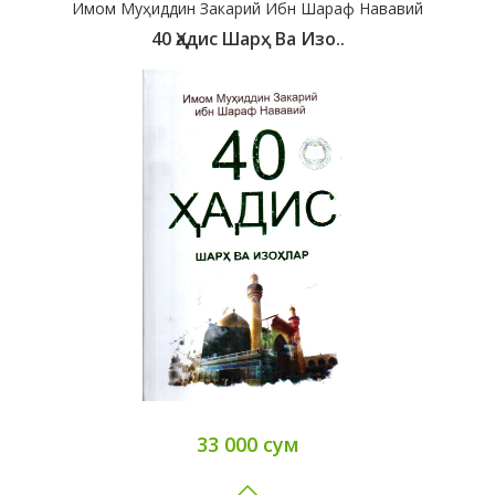
Имом Муҳиддин Закарий Ибн Шараф Нававий
40 Ҳадис Шарҳ Ва Изо..
33 000 сум