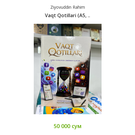
Ziyovuddin Rahim
Vaqt Qotillari (А5, ..
50 000 сум