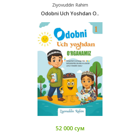
Ziyovuddin Rahim
Odobni Uch Yoshdan O..
52 000 сум