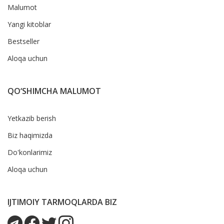
Malumot
Yangi kitoblar
Bestseller
Aloqa uchun
QO‘SHIMCHA MALUMOT
Yetkazib berish
Biz haqimizda
Do'konlarimiz
Aloqa uchun
IJTIMOIY TARMOQLARDA BIZ