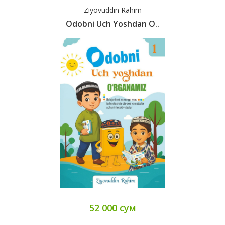
Ziyovuddin Rahim
Odobni Uch Yoshdan O..
52 000 сум