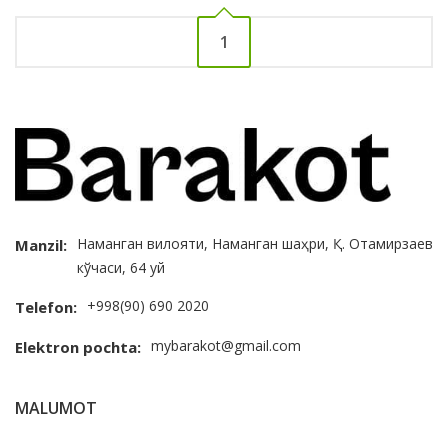
1
Наманган вилояти, Наманган шаҳри, Қ. Отамирзаев
Manzil:
кўчаси, 64 уй
+998(90) 690 2020
Telefon:
mybarakot@gmail.com
Elektron pochta:
MALUMOT