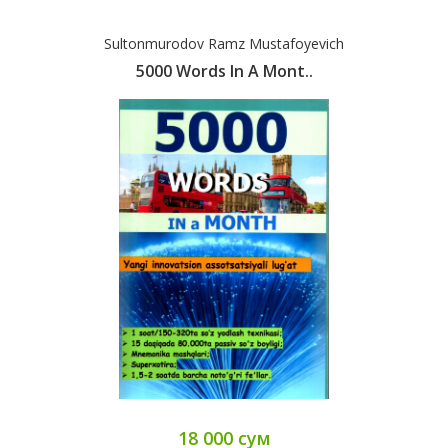
Sultonmurodov Ramz Mustafoyevich
5000 Words In A Mont..
18 000 сум