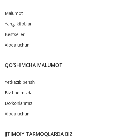
Malumot
Yangi kitoblar
Bestseller
Aloqa uchun
QO‘SHIMCHA MALUMOT
Yetkazib berish
Biz haqimizda
Do'konlarimiz
Aloqa uchun
IJTIMOIY TARMOQLARDA BIZ