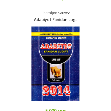
Sharafjon Sariyev
Adabiyot Fanidan Lug..
5 000 сум