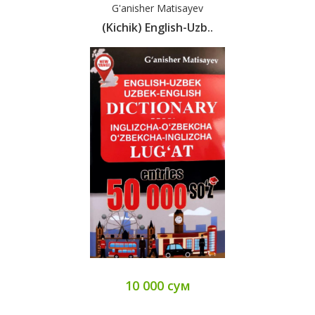
G'anisher Matisayev
(Kichik) English-Uzb..
10 000 сум