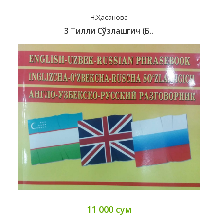
Н.Ҳасанова
3 Тилли Сўзлашгич (б..
11 000 сум