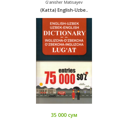
G'anisher Matisayev
(Katta) English-Uzbe..
35 000 сум