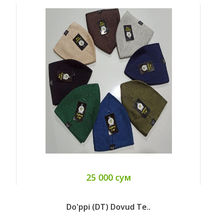
25 000 сум
Do'ppi (DT) Dovud Te..