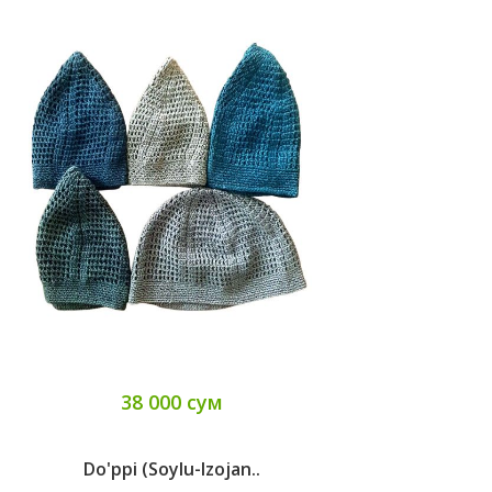
38 000 сум
Do'ppi (Soylu-Izojan..