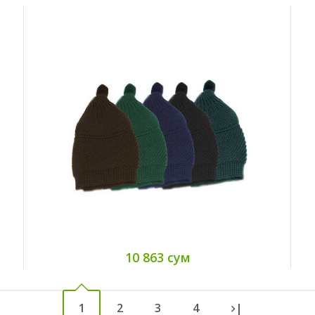
10 863 сум
1
2
3
4
|