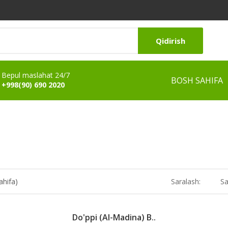
Qidirish
Bepul maslahat 24/7
BOSH SAHIFA
+998(90) 690 2020
ahifa)
Saralash:
Sa
Do'ppi (Al-Madina) B..