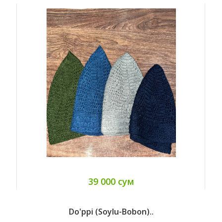
39 000 сум
Do'ppi (Soylu-Bobon)..