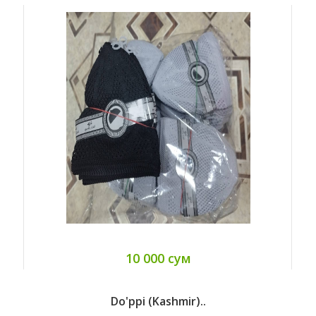
10 000 сум
Do'ppi (kashmir)..