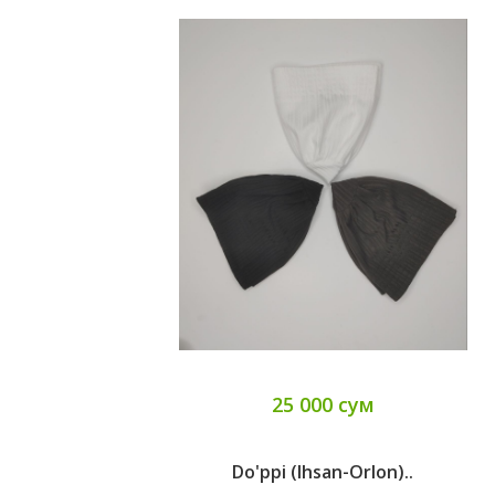
25 000 сум
Do'ppi (Ihsan-Orlon)..