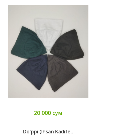
20 000 сум
Do'ppi (Ihsan Kadife..