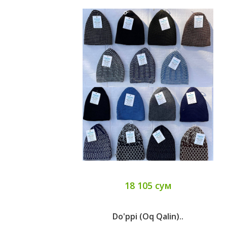
18 105 сум
Do'ppi (Oq Qalin)..