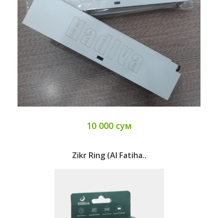
10 000 сум
Zikr Ring (Al Fatiha..