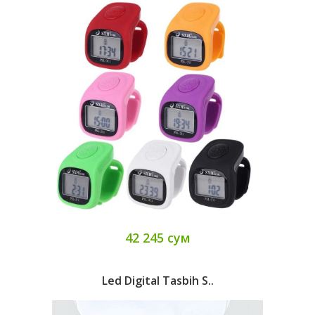
42 245 сум
Led Digital Tasbih S..