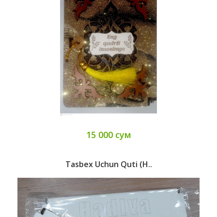
15 000 сум
Tasbex Uchun Quti (H..