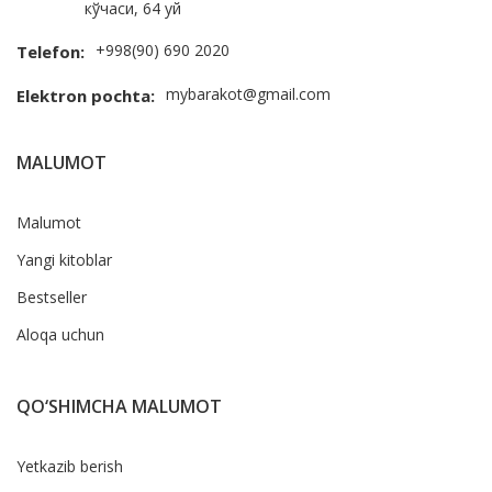
кўчаси, 64 уй
+998(90) 690 2020
Telefon:
mybarakot@gmail.com
Elektron pochta:
MALUMOT
Malumot
Yangi kitoblar
Bestseller
Aloqa uchun
QO‘SHIMCHA MALUMOT
Yetkazib berish