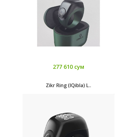
277 610 сум
Zikr Ring (iQibla) L..