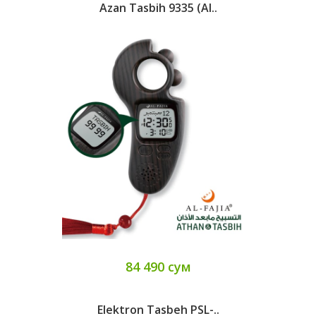
Azan Tasbih 9335 (Al..
84 490 сум
Elektron Tasbeh PSL-..