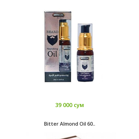
39 000 сум
Bitter Almond Oil 60..