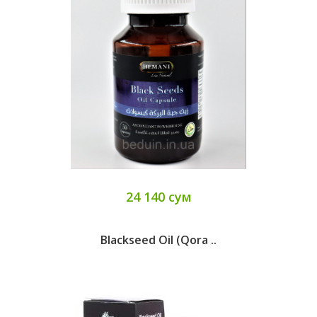
24 140 сум
Blackseed Oil (qora ..