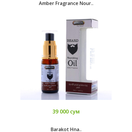
Amber Fragrance Nour..
39 000 сум
Barakot Hna..