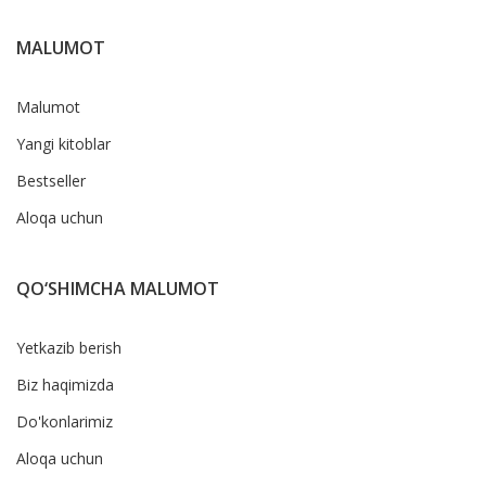
MALUMOT
Malumot
Yangi kitoblar
Bestseller
Aloqa uchun
QO‘SHIMCHA MALUMOT
Yetkazib berish
Biz haqimizda
Do'konlarimiz
Aloqa uchun