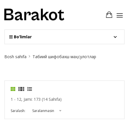
Bo‘limlar
Site
Bosh sahifa
Табиий шифобахш маҳсулотлар
Breadcrumb
1 - 12, Jami: 173 (14 Sahifa)
Saralash:
Saralanmasin