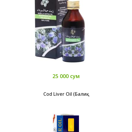
25 000 сум
Cod Liver Oil (балиқ..