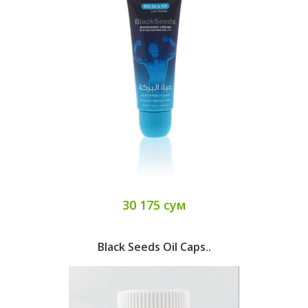
30 175 сум
Black Seeds Oil Caps..