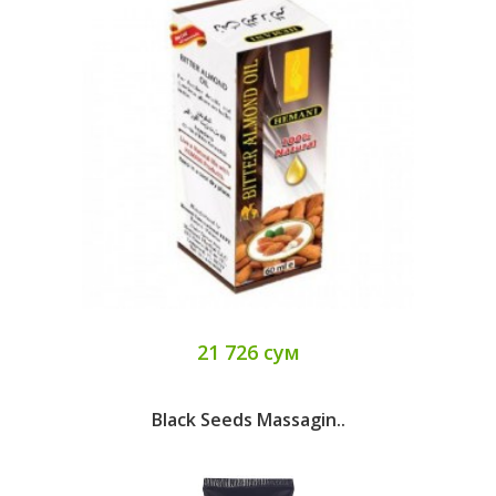
21 726 сум
Black Seeds Massagin..