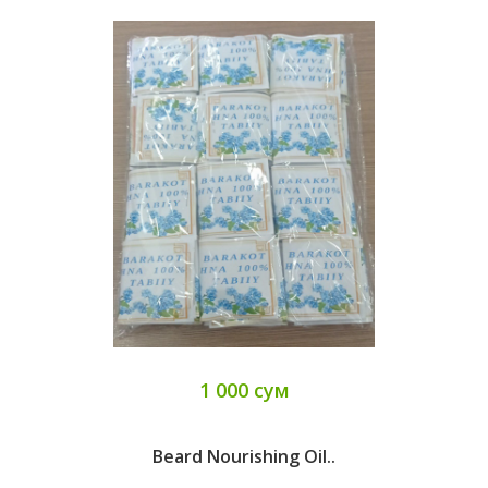
1 000 сум
Beard Nourishing Oil..