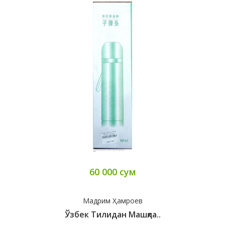
60 000 сум
Мадрим Ҳамроев
Ўзбек Тилидан Машқла..