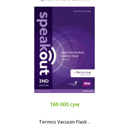
169 000 сум
Termos Vacuum Flask ..