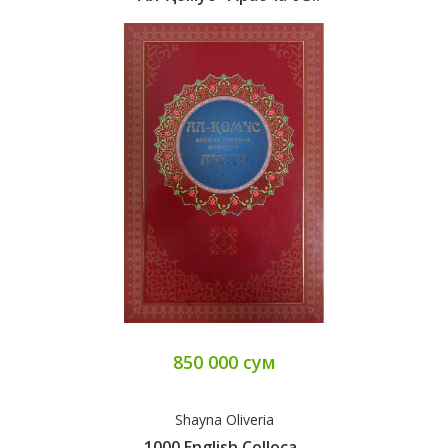
850 000 сум
Shayna Oliveria
1000 English Colloca..