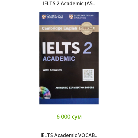
IELTS 2 Academic (A5..
6 000 сум
IELTS Academic VOCAB..