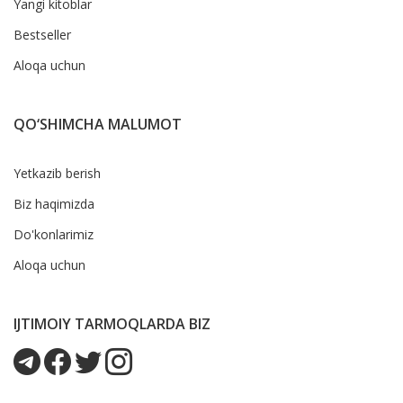
Yangi kitoblar
Bestseller
Aloqa uchun
QO‘SHIMCHA MALUMOT
Yetkazib berish
Biz haqimizda
Do'konlarimiz
Aloqa uchun
IJTIMOIY TARMOQLARDA BIZ