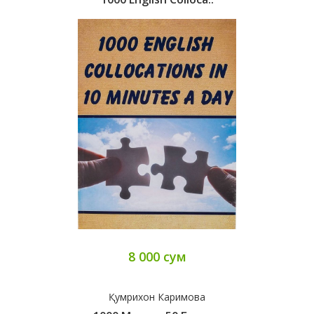
8 000 сум
Қумрихон Каримова