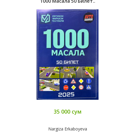
1000 Масала 50 Билет..
35 000 сум
Nargiza Erkaboyeva