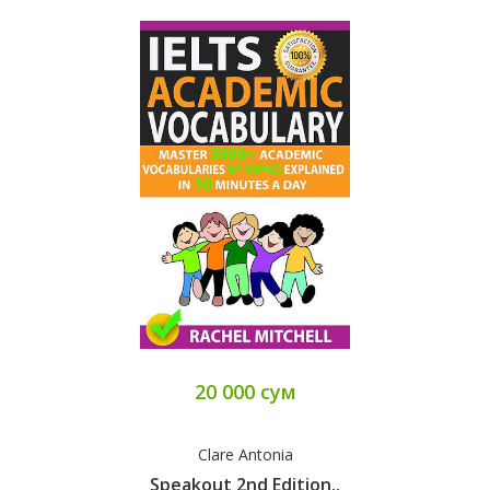
20 000 сум
Clare Antonia
Speakout 2nd Edition..