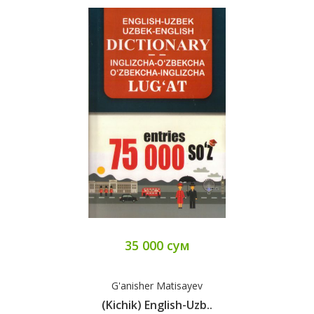
35 000 сум
G'anisher Matisayev
(Kichik) English-Uzb..