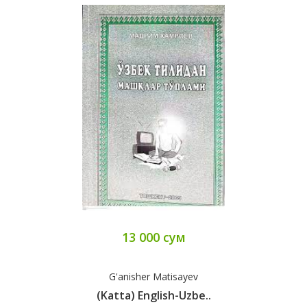
13 000 сум
G'anisher Matisayev
(Katta) English-Uzbe..