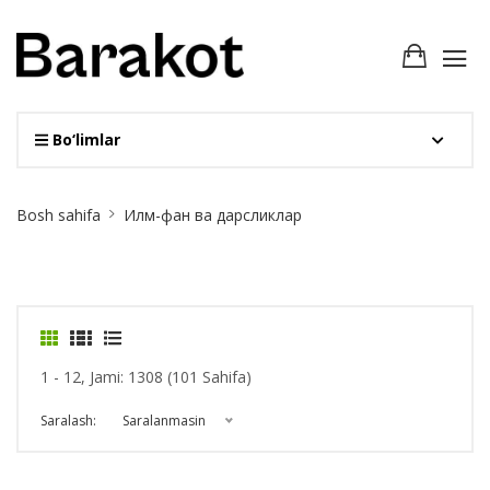
Bo‘limlar
Site
Bosh sahifa
Илм-фан ва дарсликлар
Breadcrumb
1 - 12, Jami: 1308 (101 Sahifa)
Saralash:
Saralanmasin