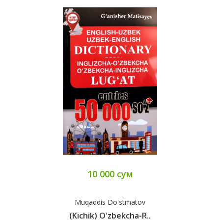
10 000 сум
Muqaddis Do'stmatov
(Kichik) O'zbekcha-R..