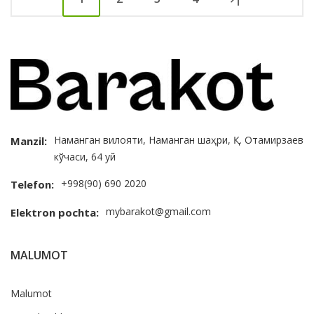
Наманган вилояти, Наманган шаҳри, Қ. Отамирзаев
Manzil:
кўчаси, 64 уй
+998(90) 690 2020
Telefon:
mybarakot@gmail.com
Elektron pochta:
MALUMOT
Malumot