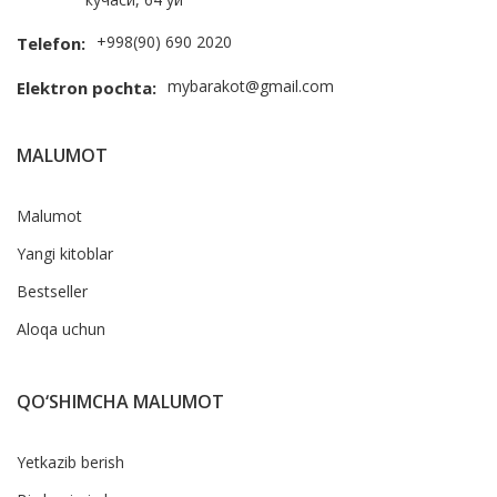
+998(90) 690 2020
Telefon:
mybarakot@gmail.com
Elektron pochta:
MALUMOT
Malumot
Yangi kitoblar
Bestseller
Aloqa uchun
QO‘SHIMCHA MALUMOT
Yetkazib berish