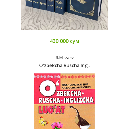
430 000 сум
R.Mirzaev
O'zbekcha Ruscha Ing..