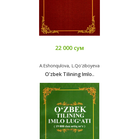
22 000 сум
A.Eshonqulova, L.Qo'ziboyeva
O'zbek Tilining Imlo..