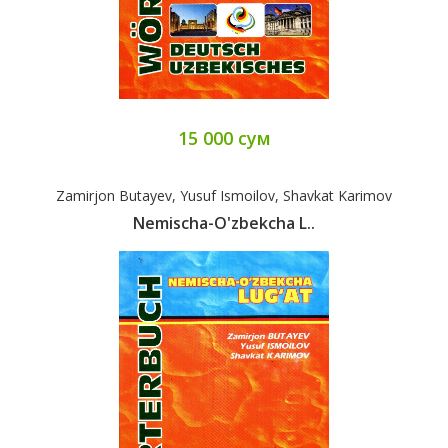
15 000 сум
Zamirjon Butayev, Yusuf Ismoilov, Shavkat Karimov
Nemischa-O'zbekcha L..