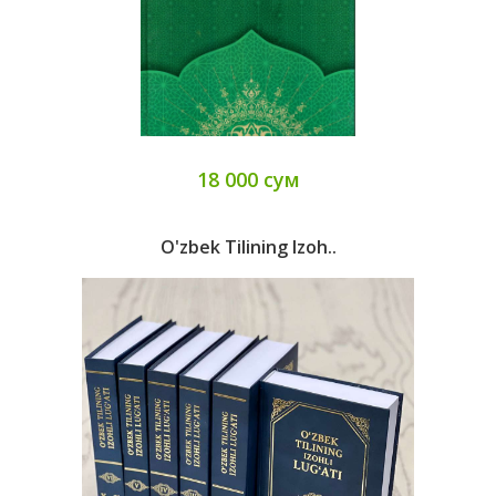
18 000 сум
O'zbek Tilining Izoh..