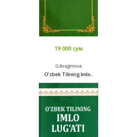
19 000 сум
G.Ibragimova
O'zbek Tilining Imlo..