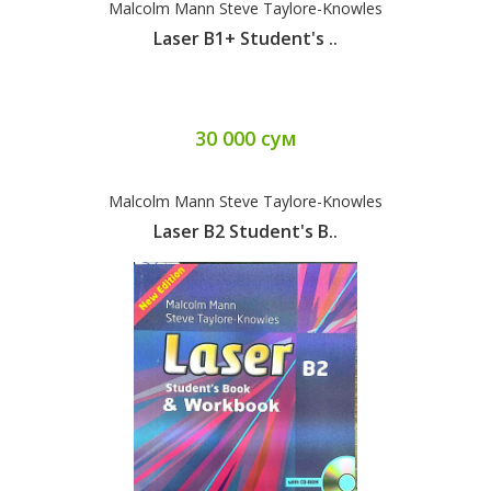
Malcolm Mann Steve Taylore-Knowles
Laser B1+ Student's ..
30 000 сум
Malcolm Mann Steve Taylore-Knowles
Laser B2 Student's B..