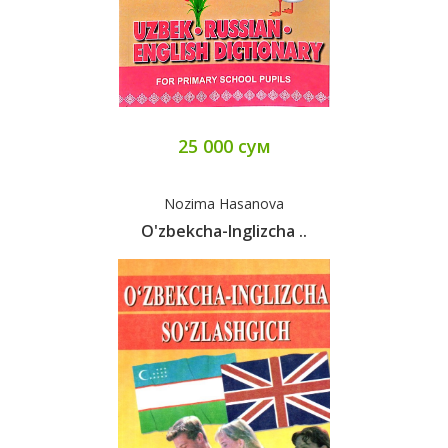
25 000 сум
Nozima Hasanova
O'zbekcha-Inglizcha ..