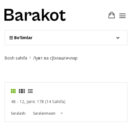
Bo‘limlar
Site
Bosh sahifa
Луғат ва сўзлашгичлар
Breadcrumb
48 - 12, Jami: 178 (14 Sahifa)
Saralash:
Saralanmasin