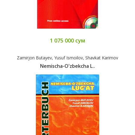
1 075 000 сум
Zamirjon Butayev, Yusuf Ismoilov, Shavkat Karimov
Nemischa-O'zbekcha L..