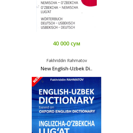
40 000 сум
Fakhriddin Rahmatov
New English-Uzbek Di..