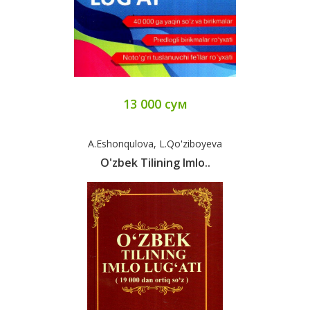
13 000 сум
A.Eshonqulova, L.Qo'ziboyeva
O'zbek Tilining Imlo..