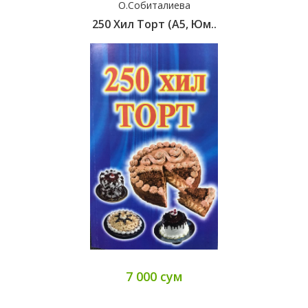
О.Собиталиева
250 Хил Торт (А5, Юм..
7 000 сум