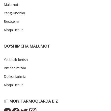
Malumot
Yangi kitoblar
Bestseller
Aloqa uchun
QO‘SHIMCHA MALUMOT
Yetkazib berish
Biz haqimizda
Do'konlarimiz
Aloqa uchun
IJTIMOIY TARMOQLARDA BIZ