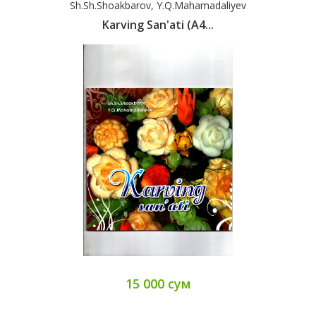
Sh.Sh.Shoakbarov, Y.Q.Mahamadaliyev
Karving San'ati (А4...
15 000 сум