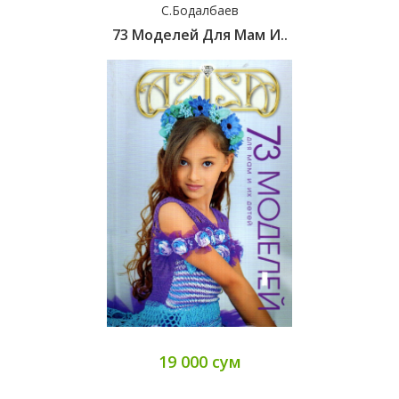
С.Бодалбаев
73 Моделей Для Мам И..
19 000 сум