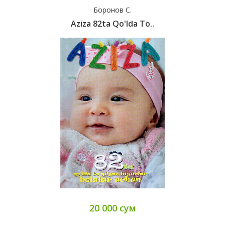
Боронов С.
Aziza 82ta Qo'lda To..
20 000 сум