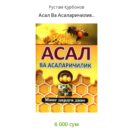
Рустам Қурбонов
Асал Ва Асаларичилик..
6 000 сум