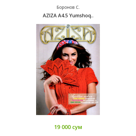
Боронов С.
AZIZA А4.5 Yumshoq..
19 000 сум