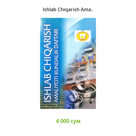
Ishlab Chiqarish Ama..
4 000 сум