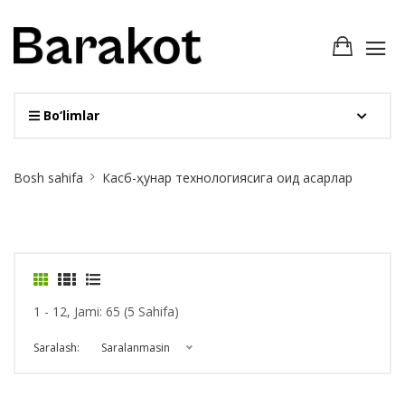
Bo‘limlar
Site
Bosh sahifa
Касб-ҳунар технологиясига оид асарлар
Breadcrumb
1 - 12, Jami: 65 (5 Sahifa)
Saralash:
Saralanmasin