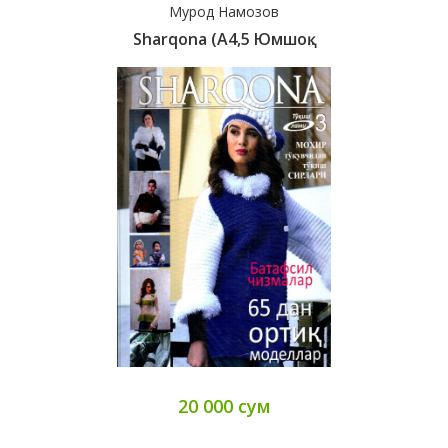
Мурод Намозов
Sharqona (А4,5 Юмшоқ..
20 000 сум