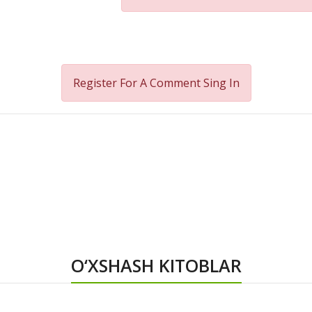
Register For A Comment
Sing In
O‘XSHASH KITOBLAR