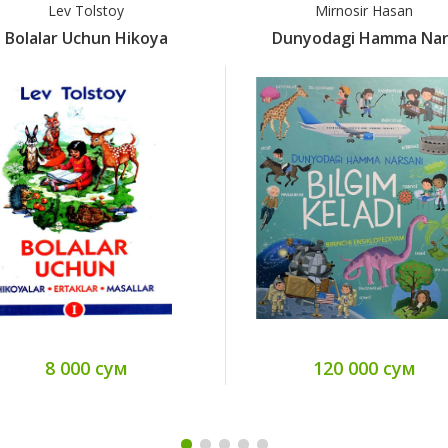
Lev Tolstoy
Mirnosir Hasan
Bolalar Uchun Hikoya
Dunyodagi Hamma Nar
8 000 сум
120 000 сум