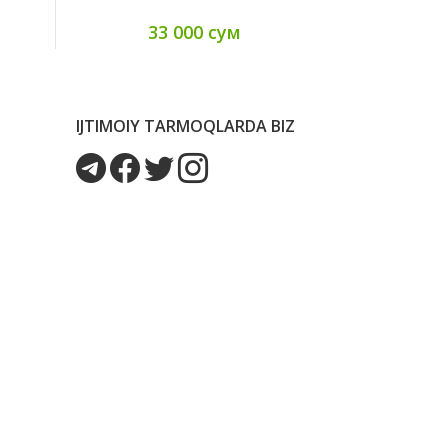
33 000 сум
17
IJTIMOIY TARMOQLARDA BIZ