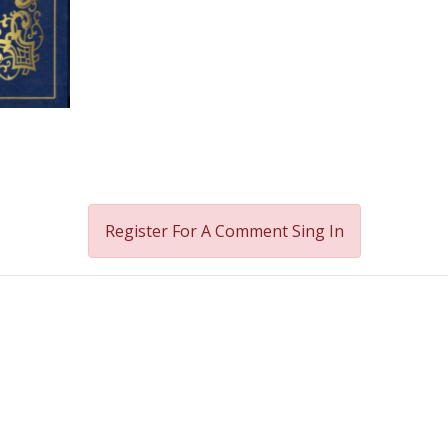
Register For A Comment
Sing In