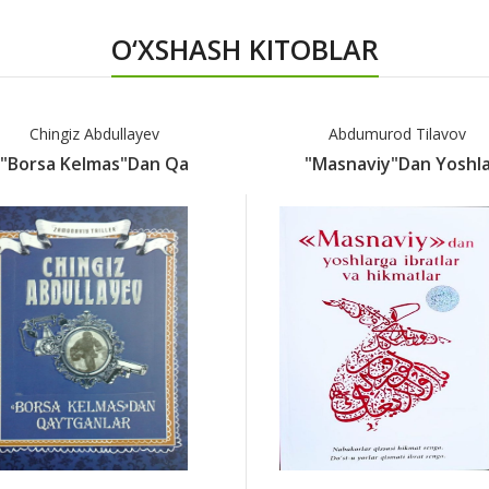
O‘XSHASH KITOBLAR
Chingiz Abdullayev
Abdumurod Tilavov
"Borsa Kelmas"dan Qa
"Masnaviy"dan Yoshl