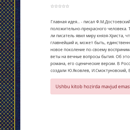
Product
Главная идея... - писал Ф.М.Достоевски
положительно-прекрасного человека. Тр
Summery
ли писатель явил миру князя-Христа, ч
главнейший и, может быть, единственн
новое поколение по-своему воспринима
веты на вечные вопросы бытия. Об это
романа, его сценические версии. В Р
создали Ю.Яковлев, И.Смоктуновский, 
Ushbu kitob hozirda mavjud emas!