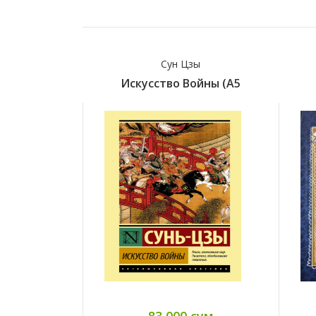
Сун Цзы
Искусство Войны (А5
83 000 сум