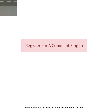
Register For A Comment
Sing In