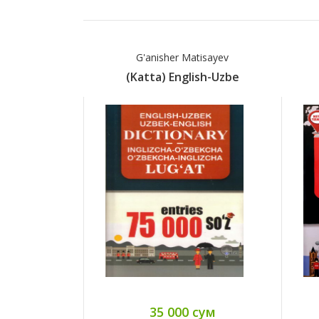
G'anisher Matisayev
(Katta) English-Uzbe
35 000 сум