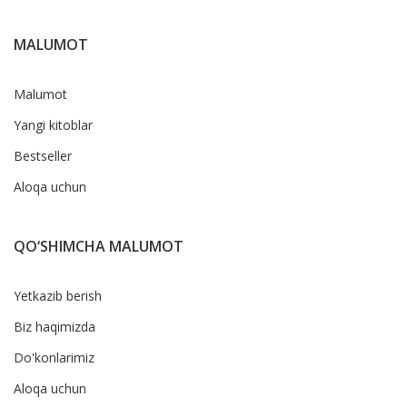
MALUMOT
Malumot
Yangi kitoblar
Bestseller
Aloqa uchun
QO‘SHIMCHA MALUMOT
Yetkazib berish
Biz haqimizda
Do'konlarimiz
Aloqa uchun