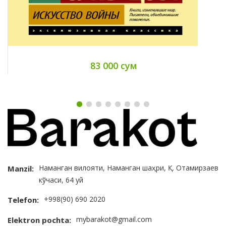
83 000 сум
Наманган вилояти, Наманган шаҳри, Қ. Отамирзаев
Manzil:
кўчаси, 64 уй
+998(90) 690 2020
Telefon:
mybarakot@gmail.com
Elektron pochta: