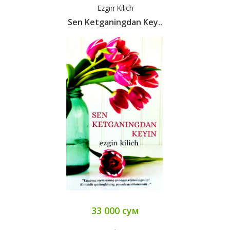
Ezgin Kilich
Sen Ketganingdan Key..
33 000 сум