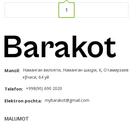
1
Наманган вилояти, Наманган шаҳри, Қ. Отамирзаев
Manzil:
кўчаси, 64 уй
+998(90) 690 2020
Telefon:
mybarakot@gmail.com
Elektron pochta:
MALUMOT