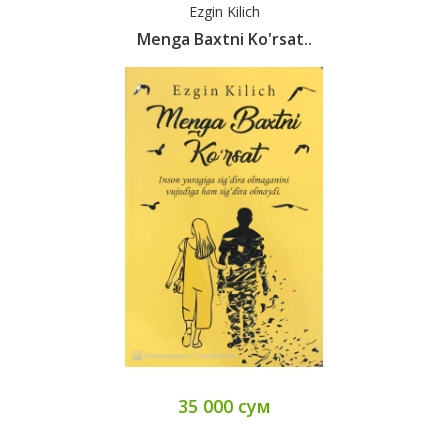
Ezgin Kilich
Menga Baxtni Ko'rsat..
35 000 сум