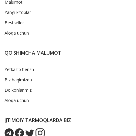
Malumot
Yangi kitoblar
Bestseller
Aloqa uchun
QO‘SHIMCHA MALUMOT
Yetkazib berish
Biz haqimizda
Do'konlarimiz
Aloqa uchun
IJTIMOIY TARMOQLARDA BIZ