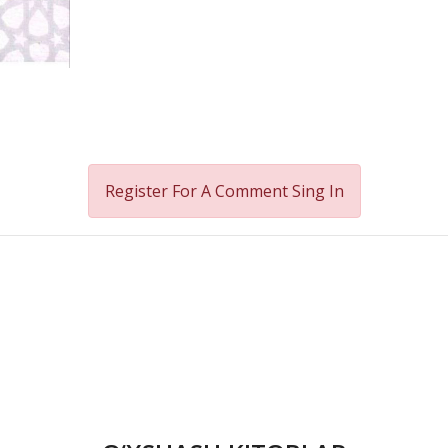
Register For A Comment
Sing In