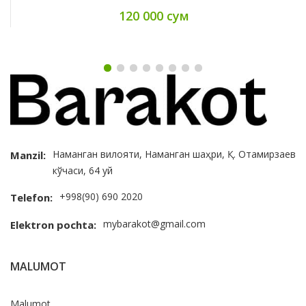
120 000 сум
Наманган вилояти, Наманган шаҳри, Қ. Отамирзаев
Manzil:
кўчаси, 64 уй
+998(90) 690 2020
Telefon:
mybarakot@gmail.com
Elektron pochta:
MALUMOT
Malumot