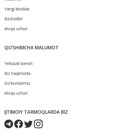
Yangi kitoblar
Bestseller
Aloqa uchun
QO‘SHIMCHA MALUMOT
Yetkazib berish
Biz haqimizda
Do'konlarimiz
Aloqa uchun
IJTIMOIY TARMOQLARDA BIZ