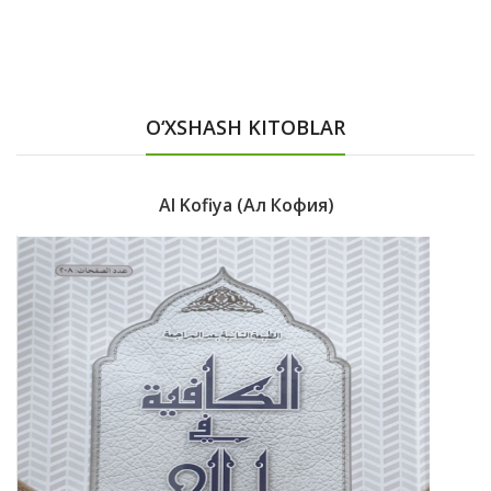
O‘XSHASH KITOBLAR
Al Kofiya (Ал Кофия)