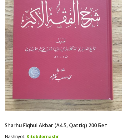
Sharhu Fiqhul Akbar (А4.5, Qattiq) 200 Бет
Nashriyot:
Kitobdornashr