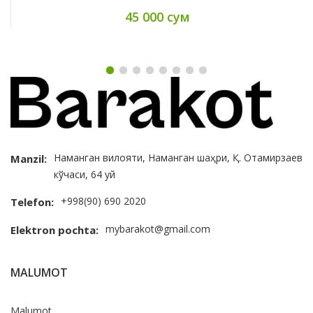
45 000 сум
Наманган вилояти, Наманган шаҳри, Қ. Отамирзаев
Manzil:
кўчаси, 64 уй
+998(90) 690 2020
Telefon:
mybarakot@gmail.com
Elektron pochta:
MALUMOT
Malumot