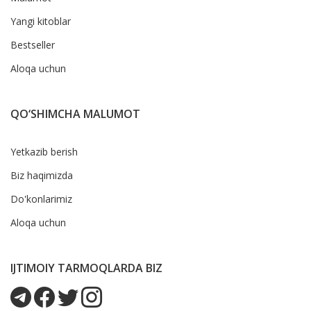
Yangi kitoblar
Bestseller
Aloqa uchun
QO‘SHIMCHA MALUMOT
Yetkazib berish
Biz haqimizda
Do'konlarimiz
Aloqa uchun
IJTIMOIY TARMOQLARDA BIZ