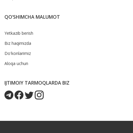
QO‘SHIMCHA MALUMOT
Yetkazib berish
Biz haqimizda
Do'konlarimiz
Aloqa uchun
IJTIMOIY TARMOQLARDA BIZ