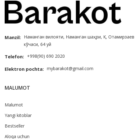
Наманган вилояти, Наманган шаҳри, Қ. Отамирзаев
Manzil:
кўчаси, 64 уй
+998(90) 690 2020
Telefon:
mybarakot@gmail.com
Elektron pochta:
MALUMOT
Malumot
Yangi kitoblar
Bestseller
Aloqa uchun