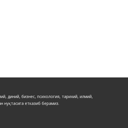
ий, диний, бизнес, психология, тарихий, илмий,
н нуқтасига етказиб берамиз.