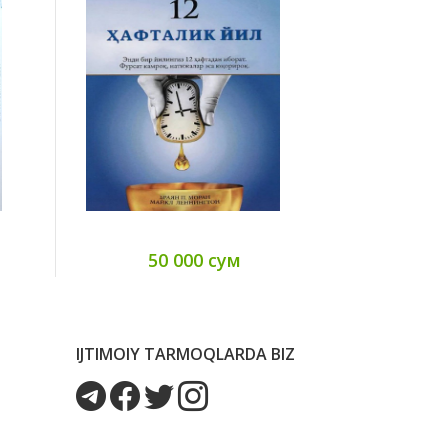
50 000 сум
55
IJTIMOIY TARMOQLARDA BIZ