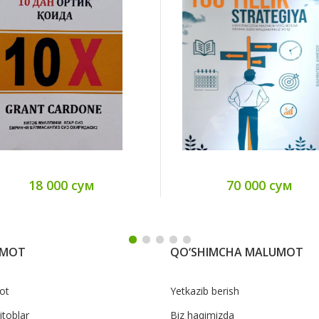
18 000 сум
70 000 сум
UMOT
QO‘SHIMCHA MALUMOT
ot
Yetkazib berish
itoblar
Biz haqimizda