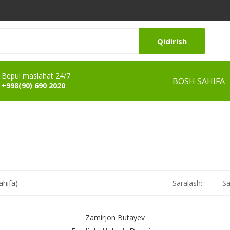
Qidirish
Bepul maslahat 24/7
BOSH SAHIFA
+998(90) 690 2020
ahifa)
Saralash:
Sa
Zamirjon Butayev