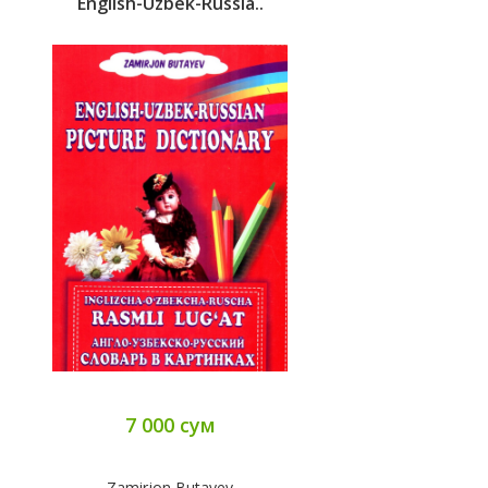
English-Uzbek-Russia..
7 000 сум
Zamirjon Butayev