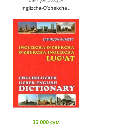
Inglizcha-O'zbekcha ..
35 000 сум