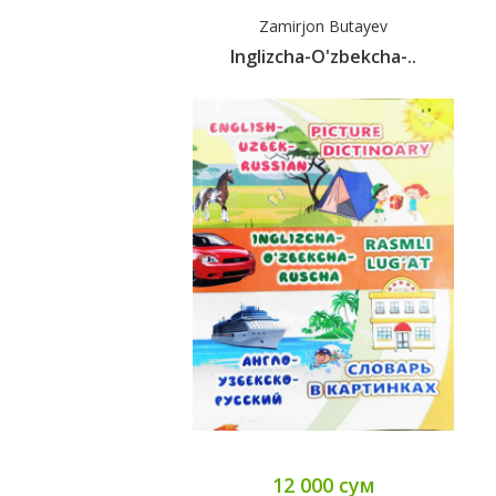
Zamirjon Butayev
Inglizcha-O'zbekcha-..
12 000 сум