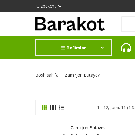
O'zbekcha
Bo‘limlar
Site
Bosh sahifa
Zamirjon Butayev
Breadcrumb
1 - 12, Jami: 11 (1 S
Zamirjon Butayev