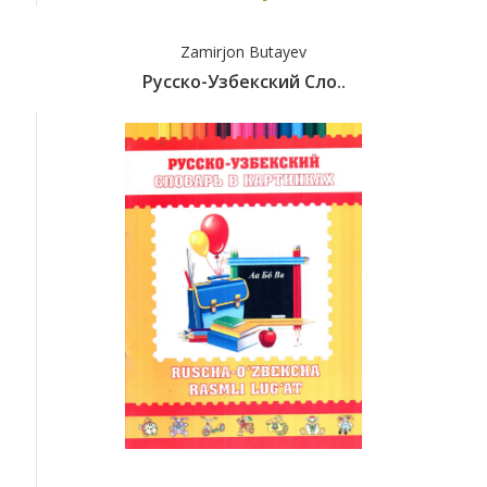
Zamirjon Butayev
Русско-Узбекский Сло..