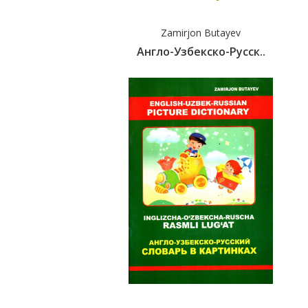
Zamirjon Butayev
Англо-Узбекско-Русск..