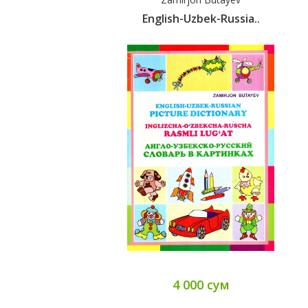
English-Uzbek-Russia..
4 000 сум