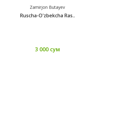
Zamirjon Butayev
Ruscha-O'zbekcha Ras..
3 000 сум