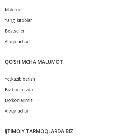
Malumot
Yangi kitoblar
Bestseller
Aloqa uchun
QO‘SHIMCHA MALUMOT
Yetkazib berish
Biz haqimizda
Do'konlarimiz
Aloqa uchun
IJTIMOIY TARMOQLARDA BIZ