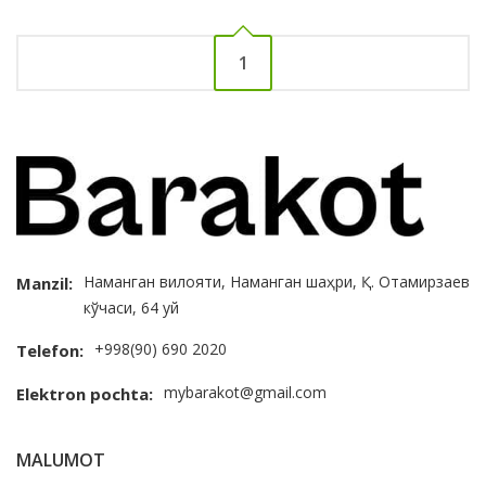
1
Наманган вилояти, Наманган шаҳри, Қ. Отамирзаев
Manzil:
кўчаси, 64 уй
+998(90) 690 2020
Telefon:
mybarakot@gmail.com
Elektron pochta:
MALUMOT