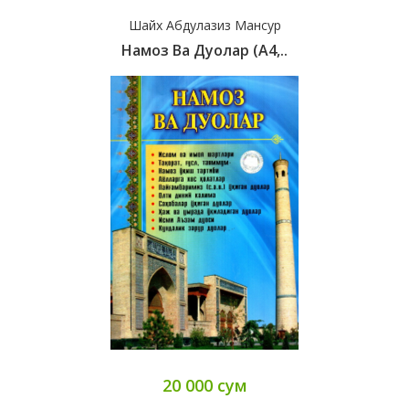
Шайх Абдулазиз Мансур
Намоз Ва Дуолар (А4,..
20 000 сум