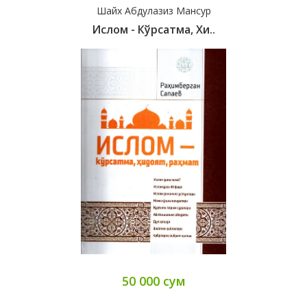
Шайх Абдулазиз Мансур
Ислом - Кўрсатма, Хи..
50 000 сум