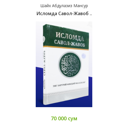
Шайх Абдулазиз Мансур
Исломда Савол-Жавоб ..
70 000 сум