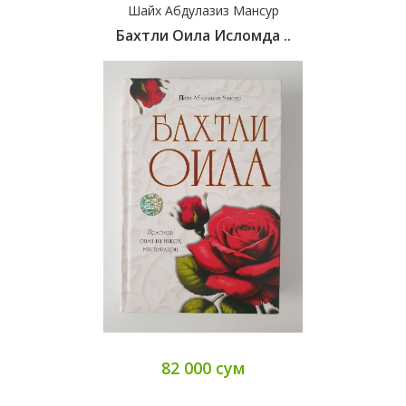
Шайх Абдулазиз Мансур
Бахтли Оила Исломда ..
82 000 сум