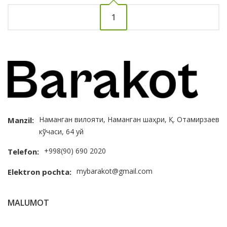
1
Наманган вилояти, Наманган шаҳри, Қ. Отамирзаев
Manzil:
кўчаси, 64 уй
+998(90) 690 2020
Telefon:
mybarakot@gmail.com
Elektron pochta:
MALUMOT