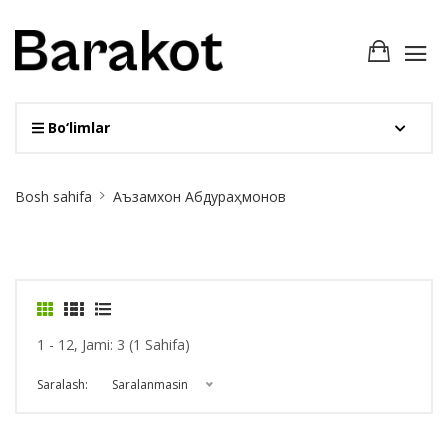
Bo‘limlar
Site
Bosh sahifa
Аъзамхон Абдураҳмонов
Breadcrumb
1 - 12, Jami: 3 (1 Sahifa)
Saralash:
Saralanmasin