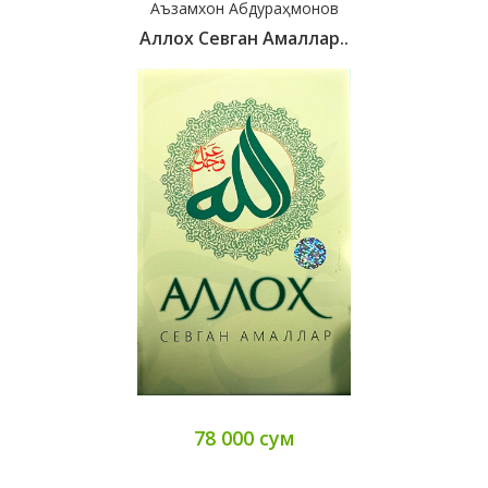
Аъзамхон Абдураҳмонов
Аллох Севган Амаллар..
78 000 сум