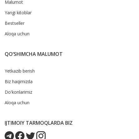
Malumot
Yangi kitoblar
Bestseller
Aloqa uchun
QO‘SHIMCHA MALUMOT
Yetkazib berish
Biz haqimizda
Do'konlarimiz
Aloqa uchun
IJTIMOIY TARMOQLARDA BIZ