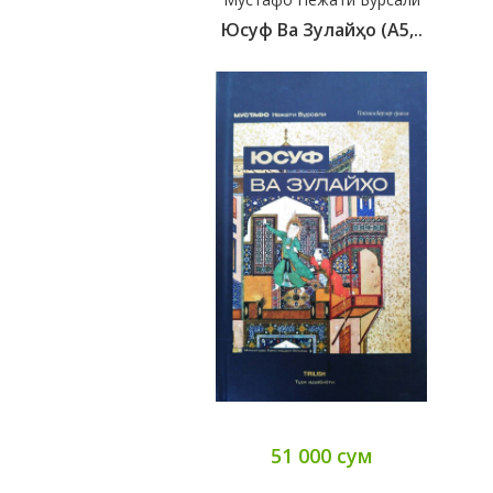
Юсуф Ва Зулайҳо (А5,..
51 000 сум