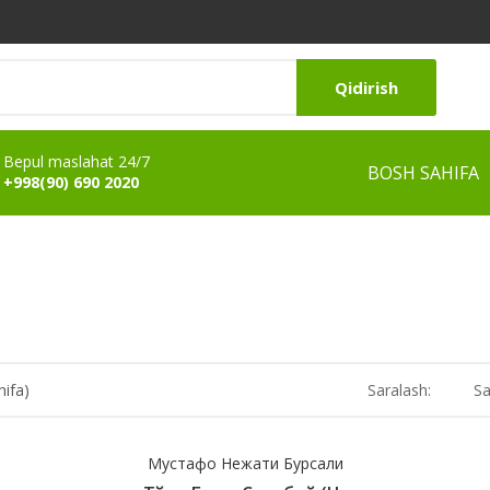
Qidirish
Bepul maslahat 24/7
BOSH SAHIFA
+998(90) 690 2020
hifa)
Saralash:
Sa
Мустафо Нежати Бурсали