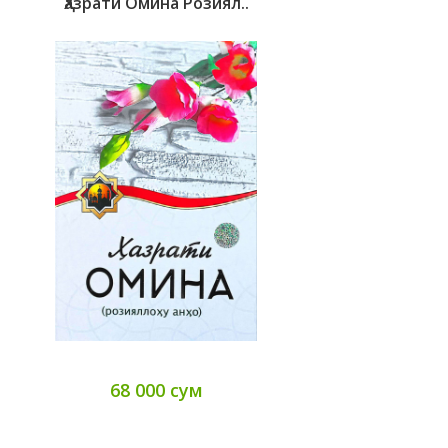
Ҳазрати Омина Розиял..
68 000 сум