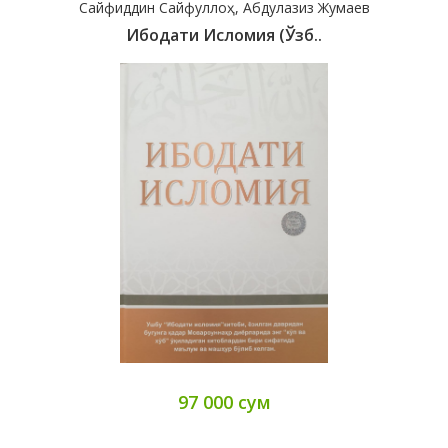
Сайфиддин Сайфуллоҳ, Абдулазиз Жумаев
Ибодати Исломия (Ўзб..
97 000 сум