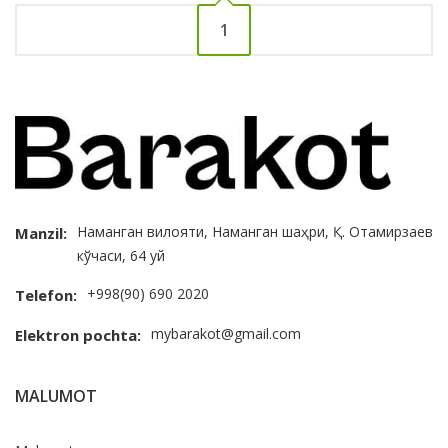
1
Наманган вилояти, Наманган шаҳри, Қ. Отамирзаев
Manzil:
кўчаси, 64 уй
+998(90) 690 2020
Telefon:
mybarakot@gmail.com
Elektron pochta:
MALUMOT