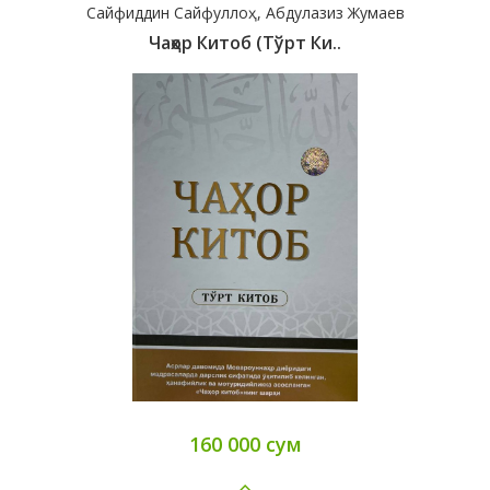
Сайфиддин Сайфуллоҳ, Абдулазиз Жумаев
Чаҳор Китоб (тўрт Ки..
160 000 сум