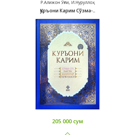
Р.Алижон Ўғли, И.Нуруллоҳ
Қуръони Карим Сўзма-..
205 000 сум