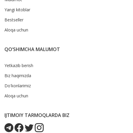
Yangi kitoblar
Bestseller
Aloqa uchun
QO‘SHIMCHA MALUMOT
Yetkazib berish
Biz haqimizda
Do'konlarimiz
Aloqa uchun
IJTIMOIY TARMOQLARDA BIZ