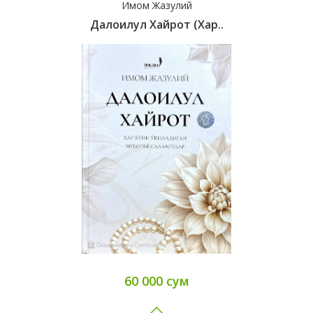
Имом Жазулий
Далоилул Хайрот (хар..
60 000 сум