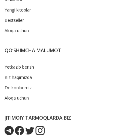
Yangi kitoblar
Bestseller
Aloqa uchun
QO‘SHIMCHA MALUMOT
Yetkazib berish
Biz haqimizda
Do'konlarimiz
Aloqa uchun
IJTIMOIY TARMOQLARDA BIZ