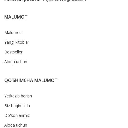
MALUMOT
Malumot
Yangi kitoblar
Bestseller
Aloqa uchun
QO‘SHIMCHA MALUMOT
Yetkazib berish
Biz haqimizda
Do'konlarimiz
Aloqa uchun