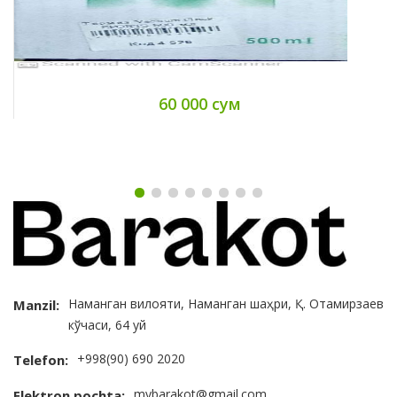
60 000 сум
Наманган вилояти, Наманган шаҳри, Қ. Отамирзаев
Manzil:
кўчаси, 64 уй
+998(90) 690 2020
Telefon:
mybarakot@gmail.com
Elektron pochta: