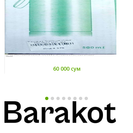
60 000 сум