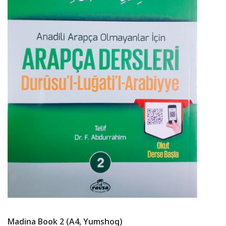
Madina Book 2 (А4, Yumshoq)