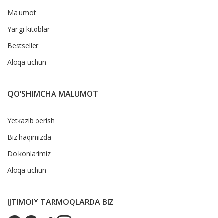
Malumot
Yangi kitoblar
Bestseller
Aloqa uchun
QO‘SHIMCHA MALUMOT
Yetkazib berish
Biz haqimizda
Do'konlarimiz
Aloqa uchun
IJTIMOIY TARMOQLARDA BIZ