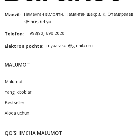
Наманган вилояти, Наманган шаҳри, Қ. Отамирзаев
Manzil:
кўчаси, 64 уй
+998(90) 690 2020
Telefon:
mybarakot@gmail.com
Elektron pochta:
MALUMOT
Malumot
Yangi kitoblar
Bestseller
Aloqa uchun
QO‘SHIMCHA MALUMOT