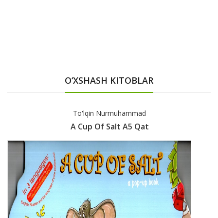
O‘XSHASH KITOBLAR
Afg'on Xalq Ertaklar