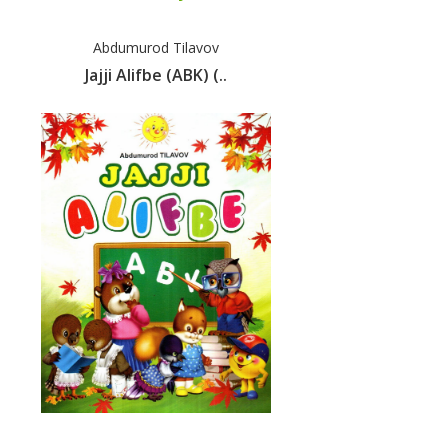
Abdumurod Tilavov
Jajji Alifbe (ABK) (..