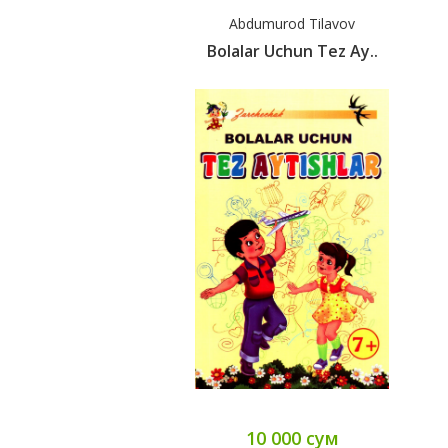
Abdumurod Tilavov
Bolalar Uchun Tez Ay..
10 000 сум