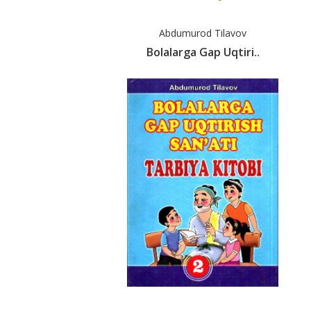
Abdumurod Tilavov
Bolalarga Gap Uqtiri..