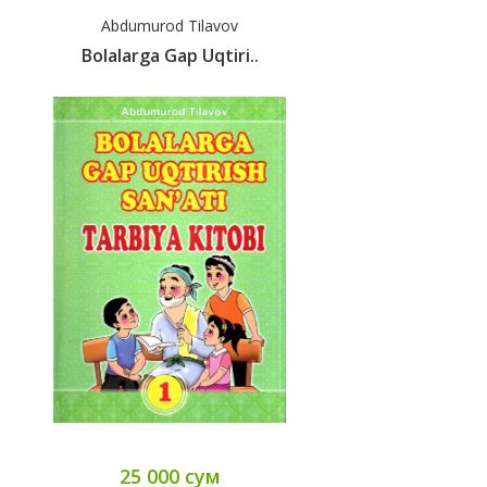
Abdumurod Tilavov
Bolalarga Gap Uqtiri..
25 000 сум