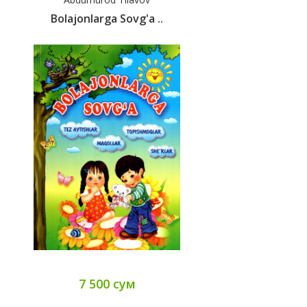
Bolajonlarga Sovg'a ..
7 500 сум