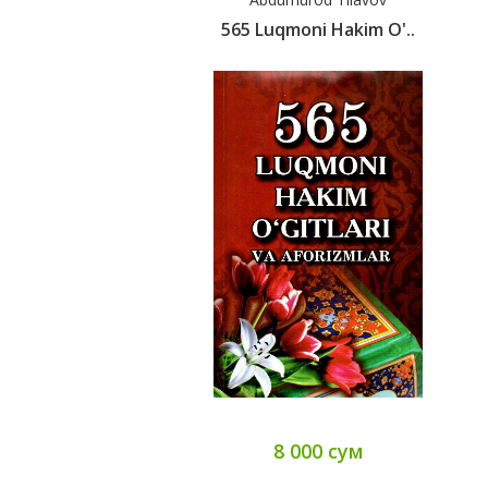
565 Luqmoni Hakim O'..
8 000 сум