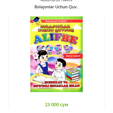
Bolajonlar Uchun Quv..
23 000 сум