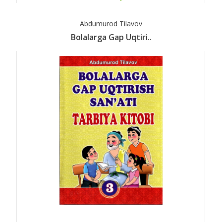
Abdumurod Tilavov
Bolalarga Gap Uqtiri..