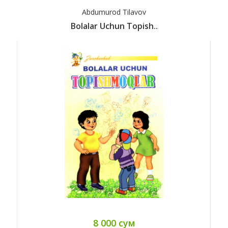
Abdumurod Tilavov
Bolalar Uchun Topish..
8 000 сум