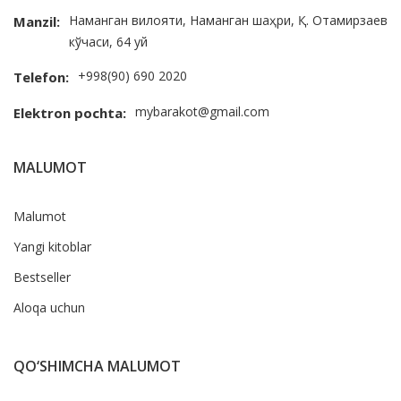
Наманган вилояти, Наманган шаҳри, Қ. Отамирзаев
Manzil:
кўчаси, 64 уй
+998(90) 690 2020
Telefon:
mybarakot@gmail.com
Elektron pochta:
MALUMOT
Malumot
Yangi kitoblar
Bestseller
Aloqa uchun
QO‘SHIMCHA MALUMOT