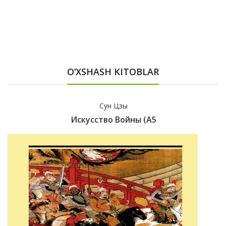
O‘XSHASH KITOBLAR
Сун Цзы
Искусство Войны (А5