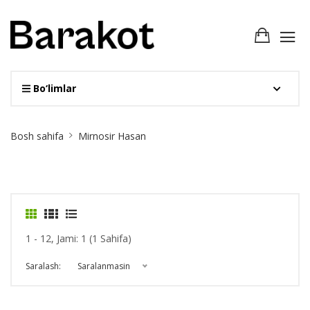
Bo‘limlar
Site
Bosh sahifa
Mirnosir Hasan
Breadcrumb
1 - 12, Jami: 1 (1 Sahifa)
Saralash:
Saralanmasin