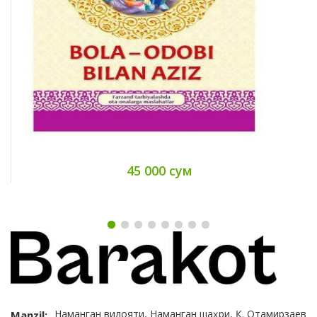
45 000 сум
Наманган вилояти, Наманган шаҳри, Қ. Отамирзаев
Manzil: