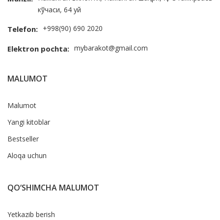
кўчаси, 64 уй
+998(90) 690 2020
Telefon:
mybarakot@gmail.com
Elektron pochta:
MALUMOT
Malumot
Yangi kitoblar
Bestseller
Aloqa uchun
QO‘SHIMCHA MALUMOT
Yetkazib berish