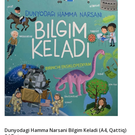
Dunyodagi Hamma Narsani Bilgim Keladi (А4, Qattiq)