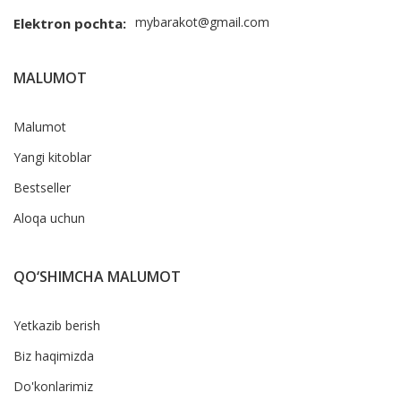
mybarakot@gmail.com
Elektron pochta:
MALUMOT
Malumot
Yangi kitoblar
Bestseller
Aloqa uchun
QO‘SHIMCHA MALUMOT
Yetkazib berish
Biz haqimizda
Do'konlarimiz