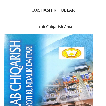
O‘XSHASH KITOBLAR
Ishlab Chiqarish Ama