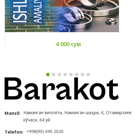
4 000 сум
Наманган вилояти, Наманган шаҳри, Қ. Отамирзаев
Manzil:
кўчаси, 64 уй
+998(90) 690 2020
Telefon: