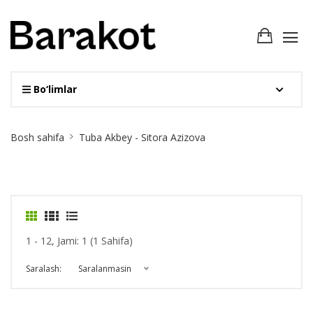
Bo‘limlar
Site
Bosh sahifa
Tuba Akbey - Sitora Azizova
Breadcrumb
1 - 12, Jami: 1 (1 Sahifa)
Saralash:
Saralanmasin