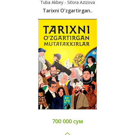
Tuba Akbey - Sitora Azizova
Tarixni O'zgartirgan..
700 000 сум