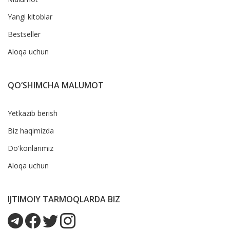
Yangi kitoblar
Bestseller
Aloqa uchun
QO‘SHIMCHA MALUMOT
Yetkazib berish
Biz haqimizda
Do'konlarimiz
Aloqa uchun
IJTIMOIY TARMOQLARDA BIZ