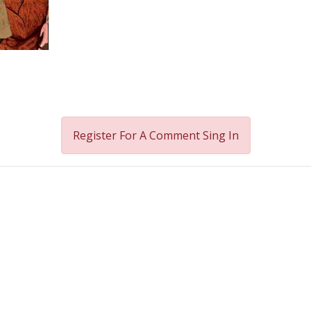
Register For A Comment
Sing In