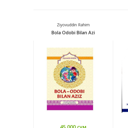
Ziyovuddin Rahim
Bola Odobi Bilan Azi
45 000 сум