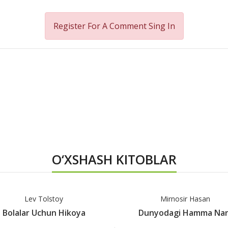
Register For A Comment
Sing In
O‘XSHASH KITOBLAR
Lev Tolstoy
Mirnosir Hasan
Bolalar Uchun Hikoya
Dunyodagi Hamma Nar