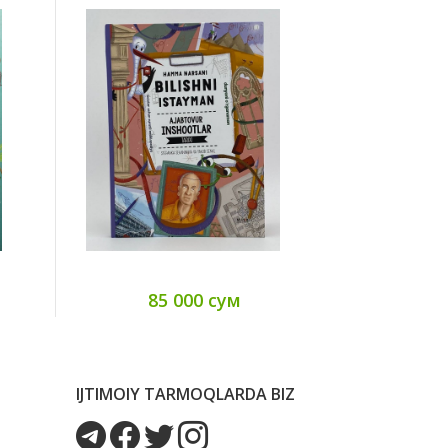
85 000 сум
85
IJTIMOIY TARMOQLARDA BIZ