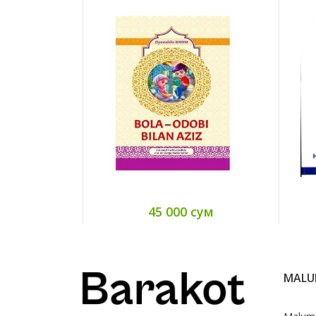
45 000 сум
MAL