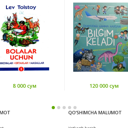
8 000 сум
120 000 сум
UMOT
QO‘SHIMCHA MALUMOT